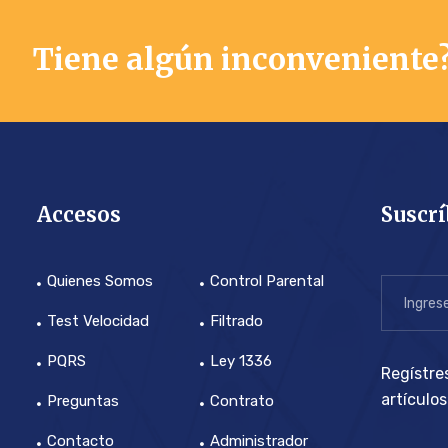
Tiene algún inconveniente
Accesos
Suscrí
Quienes Somos
Control Parental
Test Velocidad
Filtrado
PQRS
Ley 1336
Regístres
artículo
Preguntas
Contrato
Contacto
Administrador