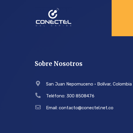
Sobre Nosotros
San Juan Nepomuceno • Bolívar, Colombia
Teléfono: 300 8508476
Email: contacto@conectel.net.co