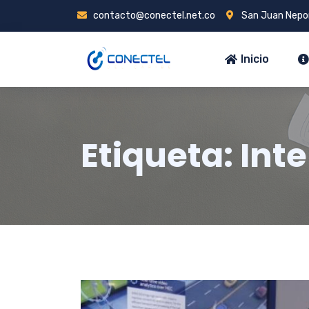
contacto@conectel.net.co
San Juan Nepo
Inicio
Etiqueta:
Inte