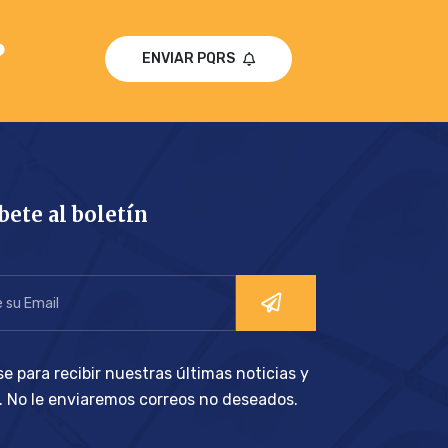
?
ENVIAR PQRS
bete al boletín
e para recibir nuestras últimas noticias y
s. No le enviaremos correos no deseados.